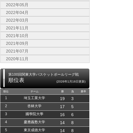
2022年05月
2022年04月
2022年03月
2021年11月
2021年10月
2021年09月
2021年07月
2020年11月
第100回関東大学バスケットボールリーグ戦
順位表
(2026年1月16日更新)
順位
チーム
勝
負
勝率
1
埼玉工業大学
19
3
2
杏林大学
17
5
3
國學院大學
16
6
4
慶應義塾大学
14
8
5
東京成徳大学
14
8