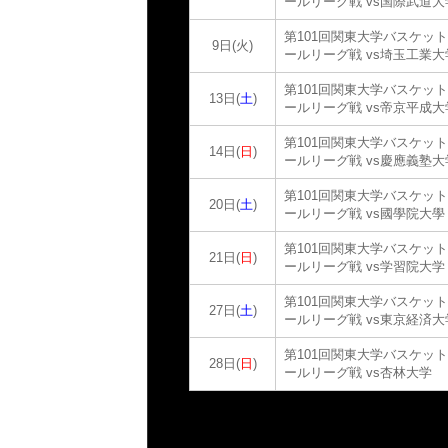
ールリーグ戦 vs国際武道大
第101回関東大学バスケッ
9日(火)
ールリーグ戦 vs埼玉工業大
第101回関東大学バスケッ
13日(
土
)
ールリーグ戦 vs帝京平成大
第101回関東大学バスケッ
14日(
日
)
ールリーグ戦 vs慶應義塾大
第101回関東大学バスケッ
20日(
土
)
ールリーグ戦 vs國學院大學
第101回関東大学バスケッ
21日(
日
)
ールリーグ戦 vs学習院大学
第101回関東大学バスケッ
27日(
土
)
ールリーグ戦 vs東京経済大
第101回関東大学バスケッ
28日(
日
)
ールリーグ戦 vs杏林大学