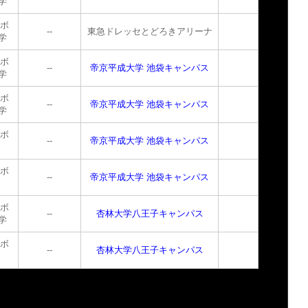
学
トボ
--
東急ドレッセとどろきアリーナ
学
トボ
--
帝京平成大学 池袋キャンパス
学
トボ
--
帝京平成大学 池袋キャンパス
学
トボ
--
帝京平成大学 池袋キャンパス
トボ
--
帝京平成大学 池袋キャンパス
トボ
--
杏林大学八王子キャンパス
学
トボ
--
杏林大学八王子キャンパス