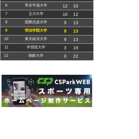
6
帝京平成大学
12
10
7
玉川大学
10
12
8
国際武道大学
9
13
9
明治学院大学
9
13
10
東京経済大学
9
13
11
学習院大学
3
19
12
朝鮮大学
0
22