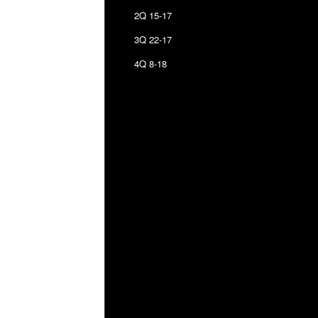
2Q 15-17
3Q 22-17
4Q 8-18