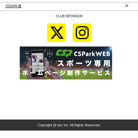
>
2020年度
CLUB SPONSOR
Copyright @ dsc Inc. All Rights Reserved.