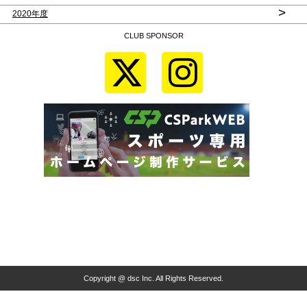
>
2020年度
CLUB SPONSOR
Copyright @ dsc Inc. All Rights Reserved.