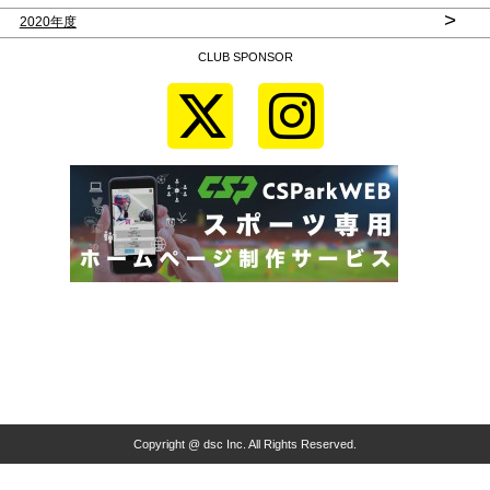
>
2020年度
CLUB SPONSOR
Copyright @ dsc Inc. All Rights Reserved.