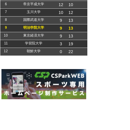
6
帝京平成大学
12
10
7
玉川大学
10
12
8
国際武道大学
9
13
9
明治学院大学
9
13
10
東京経済大学
9
13
11
学習院大学
3
19
12
朝鮮大学
0
22