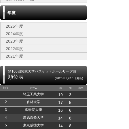
年度
2025年度
2024年度
2023年度
2022年度
2021年度
第100回関東大学バスケットボールリーグ戦
順位表
(2026年1月16日更新)
順位
チーム
勝
負
勝率
1
埼玉工業大学
19
3
2
杏林大学
17
5
3
國學院大學
16
6
4
慶應義塾大学
14
8
5
東京成徳大学
14
8