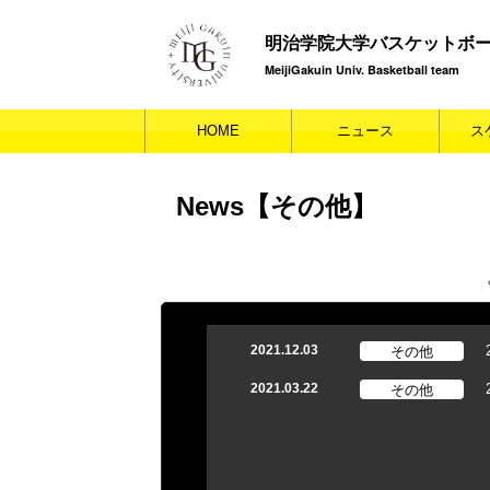
明治学院大学バスケットボ
MeijiGakuin Univ. Basketball team
HOME
ニュース
ス
News【その他】
その他
2021.12.03
その他
2021.03.22