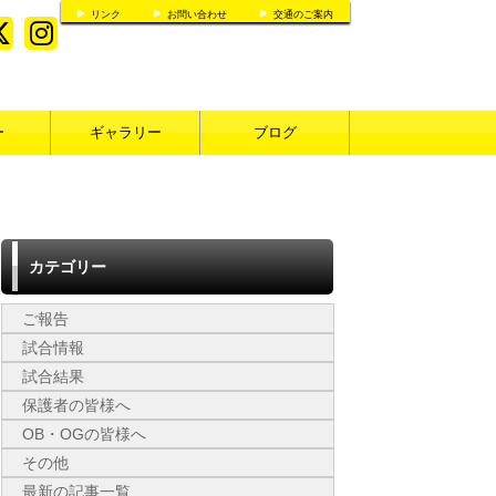
リンク
お問い合わせ
交通のご案内
ー
ギャラリー
ブログ
カテゴリー
ご報告
試合情報
試合結果
保護者の皆様へ
OB・OGの皆様へ
その他
最新の記事一覧